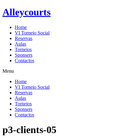
Alleycourts
Home
VI Torneio Social
Reservas
Aulas
Torneios
Sponsers
Contactos
Menu
Home
VI Torneio Social
Reservas
Aulas
Torneios
Sponsers
Contactos
p3-clients-05