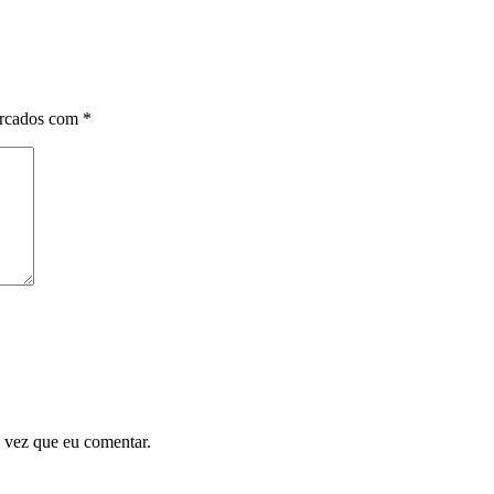
arcados com
*
 vez que eu comentar.