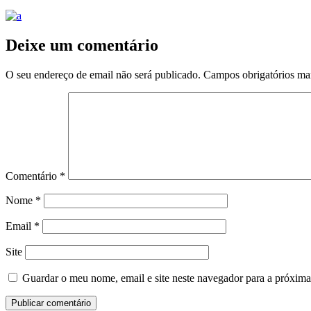
Deixe um comentário
O seu endereço de email não será publicado.
Campos obrigatórios m
Comentário
*
Nome
*
Email
*
Site
Guardar o meu nome, email e site neste navegador para a próxima