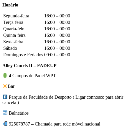
Horário
Segunda-feira
16:00 – 00:00
Terça-feira
16:00 – 00:00
Quarta-feira
16:00 – 00:00
Quinta-feira
16:00 – 00:00
Sexta-feira
16:00 – 00:00
Sábado
16:00 – 00:00
Domingos e Feriados
09:00 – 00:00
Alley Courts II – FADEUP
4 Campos de Padel WPT
Bar
Parque da Faculdade de Desporto ( Ligar connosco para abrir
cancela )
Balneários
925078787 – Chamada para rede móvel nacional