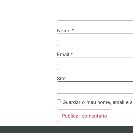
Nome
*
Email
*
Site
Guardar o meu nome, email e s