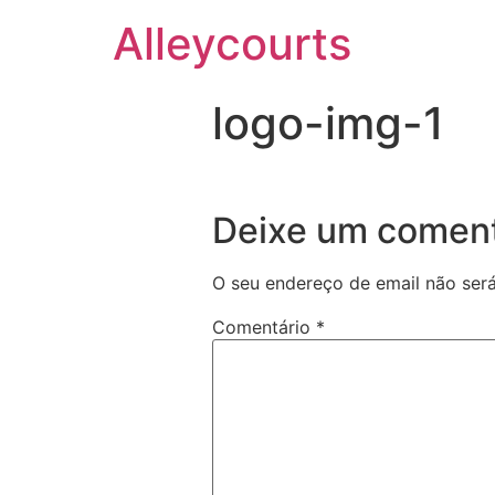
Alleycourts
logo-img-1
Deixe um coment
O seu endereço de email não será
Comentário
*