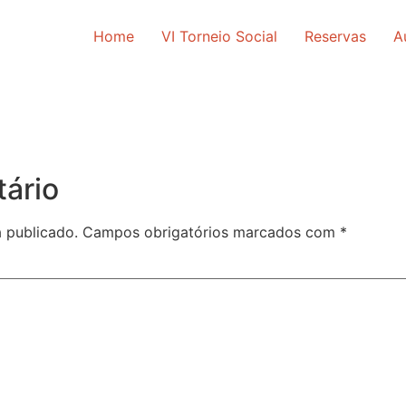
Home
VI Torneio Social
Reservas
A
ário
 publicado.
Campos obrigatórios marcados com
*