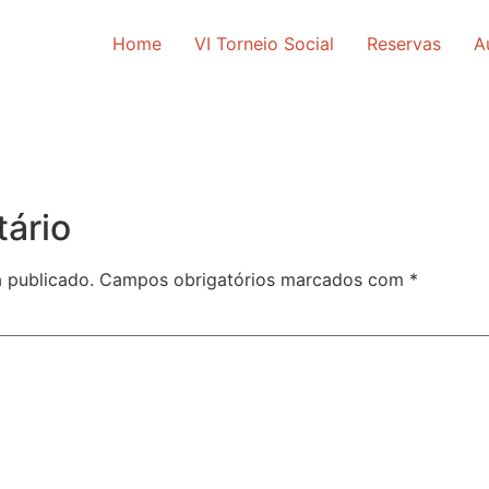
Home
VI Torneio Social
Reservas
A
ário
 publicado.
Campos obrigatórios marcados com
*