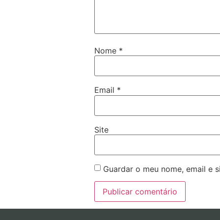
Nome
*
Email
*
Site
Guardar o meu nome, email e s