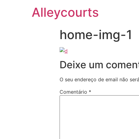
Alleycourts
home-img-1
Deixe um coment
O seu endereço de email não será
Comentário
*