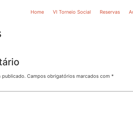
Home
VI Torneio Social
Reservas
A
s
ário
 publicado.
Campos obrigatórios marcados com
*