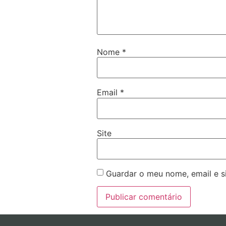
Nome
*
Email
*
Site
Guardar o meu nome, email e s