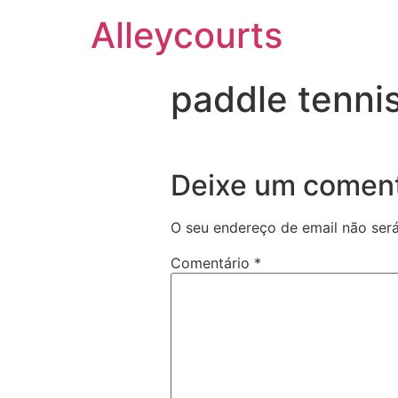
Alleycourts
paddle tenni
Deixe um coment
O seu endereço de email não será
Comentário
*