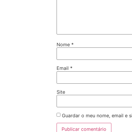
Nome
*
Email
*
Site
Guardar o meu nome, email e s