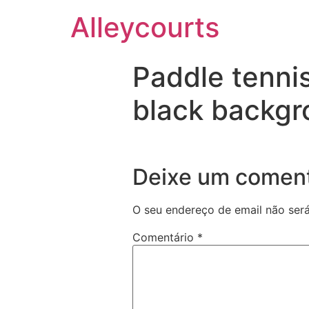
Alleycourts
Paddle tennis
black backg
Deixe um coment
O seu endereço de email não será
Comentário
*