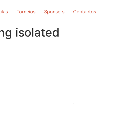
ulas
Torneios
Sponsers
Contactos
ng isolated