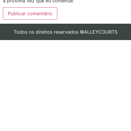
a próxima vez que eu comentar.
Todos os direitos reservados ©ALLEYCOURTS