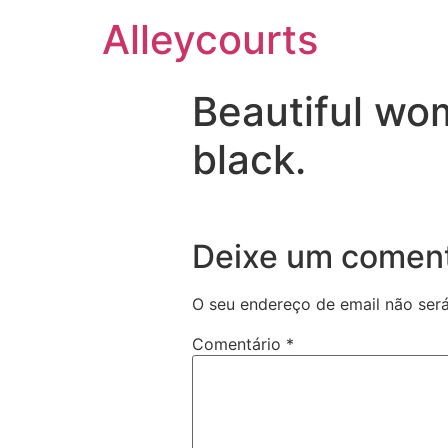
Alleycourts
Beautiful wom
black.
Deixe um coment
O seu endereço de email não será
Comentário
*