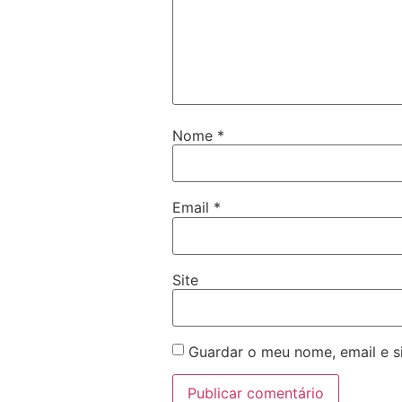
Nome
*
Email
*
Site
Guardar o meu nome, email e s