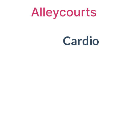
Alleycourts
Cardio