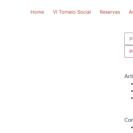
Home
VI Torneio Social
Reservas
A
Art
Com