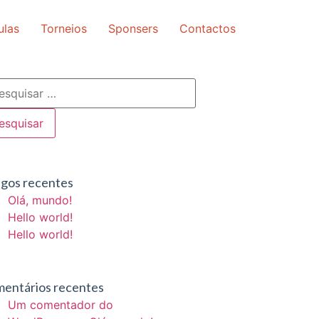
ulas
Torneios
Sponsers
Contactos
igos recentes
Olá, mundo!
Hello world!
Hello world!
entários recentes
Um comentador do