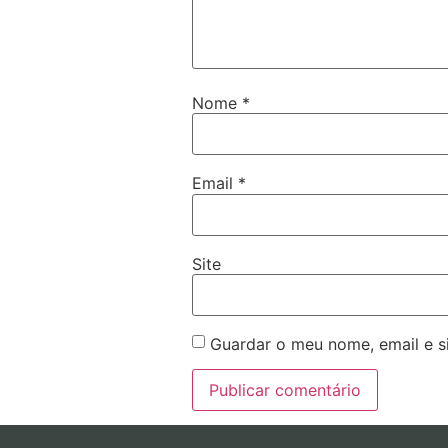
Nome
*
Email
*
Site
Guardar o meu nome, email e s