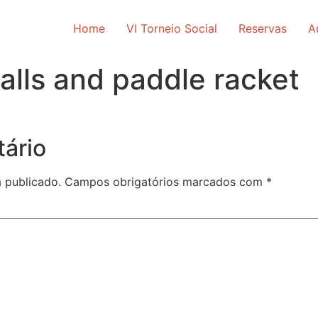
Home
VI Torneio Social
Reservas
A
alls and paddle racket
ário
 publicado.
Campos obrigatórios marcados com
*