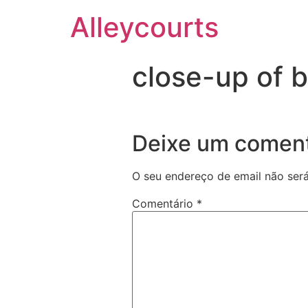
Alleycourts
close-up of b
Deixe um coment
O seu endereço de email não será
Comentário
*